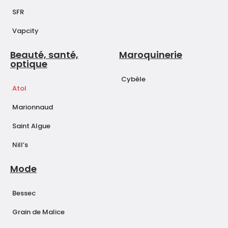
SFR
Vapcity
Beauté, santé,
Maroquinerie
optique
Cybèle
Atol
Marionnaud
Saint Algue
Nill’s
Mode
Bessec
Grain de Malice