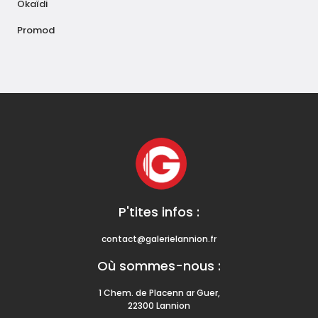
Okaïdi
Promod
P'tites infos :
contact@galerielannion.fr
Où sommes-nous :
1 Chem. de Placenn ar Guer,
22300 Lannion