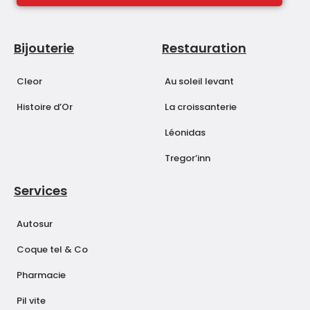
Bijouterie
Restauration
Cleor
Au soleil levant
Histoire d’Or
La croissanterie
Léonidas
Tregor’inn
Services
Autosur
Coque tel & Co
Pharmacie
Pil vite